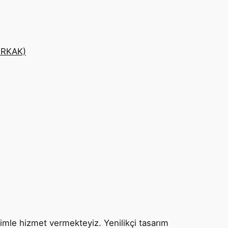
ÜRKAK)
yimle hizmet vermekteyiz. Yenilikçi tasarım