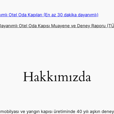
ımlı Otel Oda Kapıları (En az 30 dakika dayanımlı)
Dayanımlı Otel Oda Kapısı Muayene ve Deney Raporu (T
Hakkımızda
l mobilyası ve yangın kapısı üretiminde 40 yılı aşkın dene