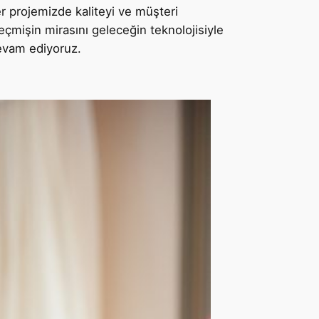
er projemizde kaliteyi ve müşteri
eçmişin mirasını geleceğin teknolojisiyle
devam ediyoruz.