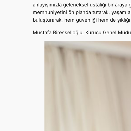
anlayışımızla geleneksel ustalığı bir araya
memnuniyetini ön planda tutarak, yaşam alan
buluşturarak, hem güvenliği hem de şıklığ
Mustafa Biresselioğlu, Kurucu Genel Müdü