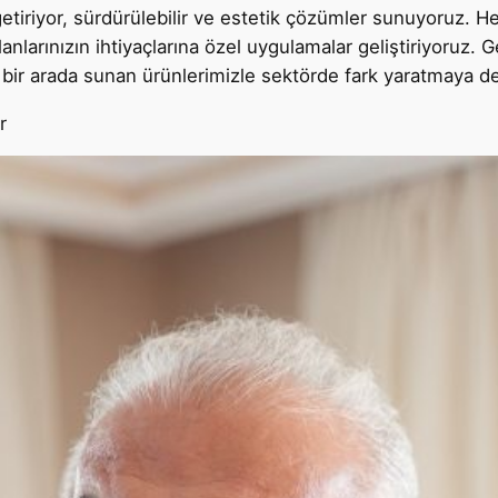
 getiriyor, sürdürülebilir ve estetik çözümler sunuyoruz. H
larınızın ihtiyaçlarına özel uygulamalar geliştiriyoruz. G
ı bir arada sunan ürünlerimizle sektörde fark yaratmaya 
r