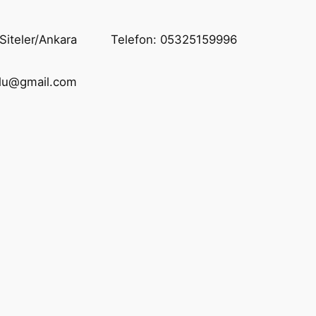
Siteler/Ankara
Telefon: 05325159996
glu@gmail.com