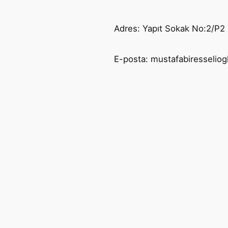
Adres: Yapıt Sokak No:2/P2 
E-posta: mustafabiresselio