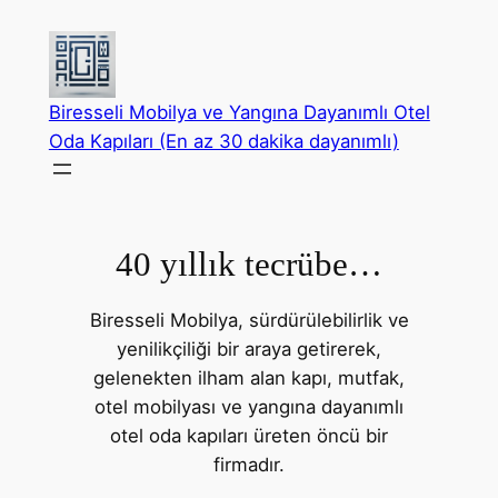
İçeriğe
geç
Biresseli Mobilya ve Yangına Dayanımlı Otel
Oda Kapıları (En az 30 dakika dayanımlı)
40 yıllık tecrübe…
Biresseli Mobilya, sürdürülebilirlik ve
yenilikçiliği bir araya getirerek,
gelenekten ilham alan kapı, mutfak,
otel mobilyası ve yangına dayanımlı
otel oda kapıları üreten öncü bir
firmadır.