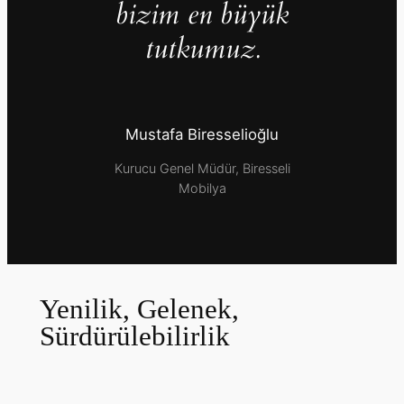
bizim en büyük
tutkumuz.
Mustafa Biresselioğlu
Kurucu Genel Müdür, Biresseli
Mobilya
Yenilik, Gelenek,
Sürdürülebilirlik